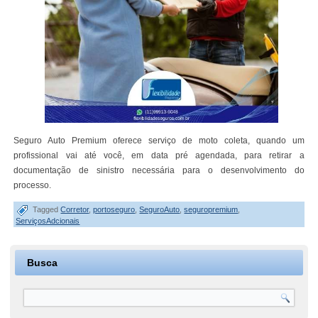
Seguro Auto Premium oferece serviço de moto coleta, quando um
profissional vai até você, em data pré agendada, para retirar a
documentação de sinistro necessária para o desenvolvimento do
processo.
Tagged
Corretor
,
portoseguro
,
SeguroAuto
,
seguropremium
,
ServiçosAdcionais
Busca