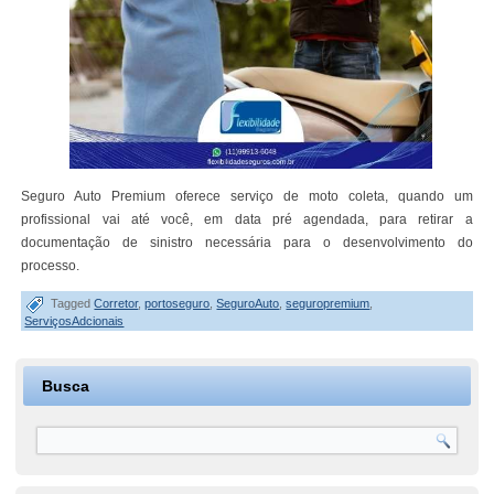
Seguro Auto Premium oferece serviço de moto coleta, quando um
profissional vai até você, em data pré agendada, para retirar a
documentação de sinistro necessária para o desenvolvimento do
processo.
Tagged
Corretor
,
portoseguro
,
SeguroAuto
,
seguropremium
,
ServiçosAdcionais
Busca