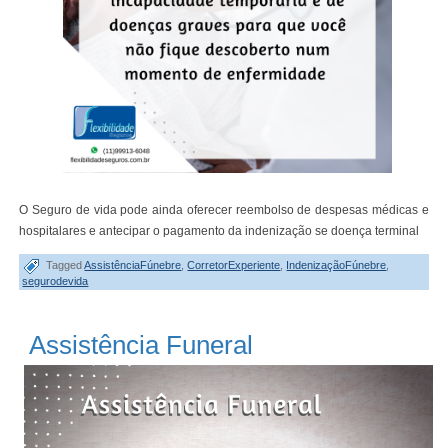
O Seguro de vida pode ainda oferecer reembolso de despesas médicas e
hospitalares e antecipar o pagamento da indenização se doença terminal
Tagged
AssistênciaFúnebre
,
CorretorExperiente
,
IndenizaçãoFúnebre
,
segurodevida
Assistência Funeral