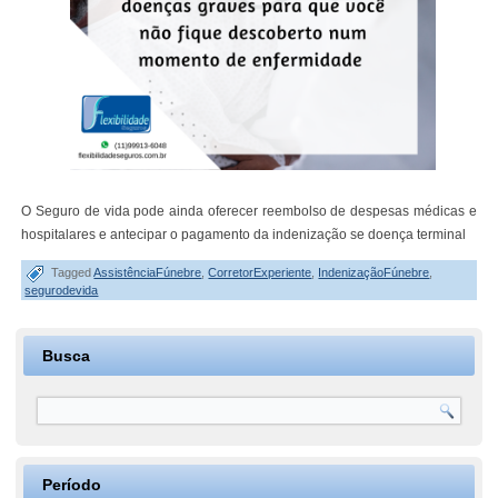
O Seguro de vida pode ainda oferecer reembolso de despesas médicas e
hospitalares e antecipar o pagamento da indenização se doença terminal
Tagged
AssistênciaFúnebre
,
CorretorExperiente
,
IndenizaçãoFúnebre
,
segurodevida
Busca
Período