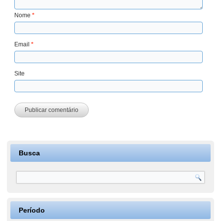
Nome
*
Email
*
Site
Busca
Período