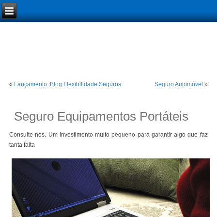
«
Lançamento: Blog Flexibilidade Seguros
Seguro Automóvel
»
Seguro Equipamentos Portáteis
Consulte-nos. Um investimento muito pequeno para garantir algo que faz
tanta falta