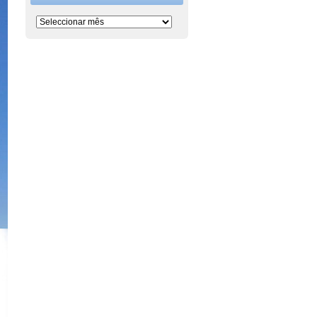
Período