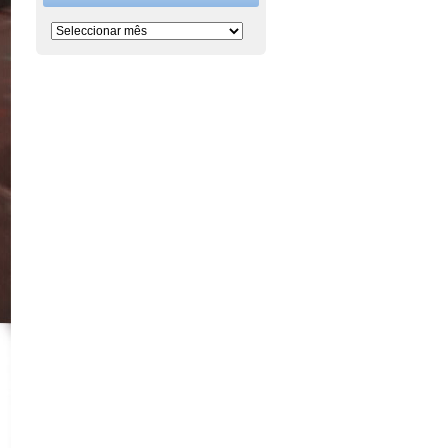
Período