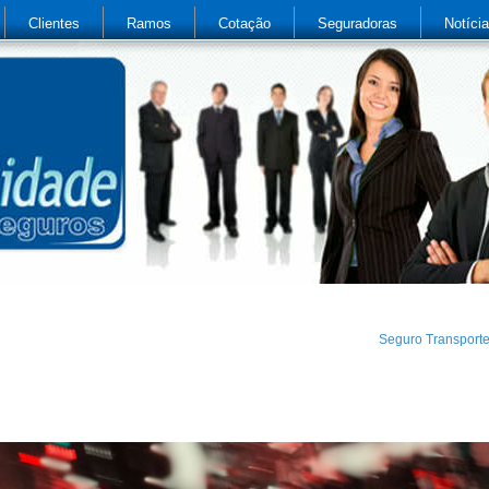
Clientes
Ramos
Cotação
Seguradoras
Notíci
Seguro Transport