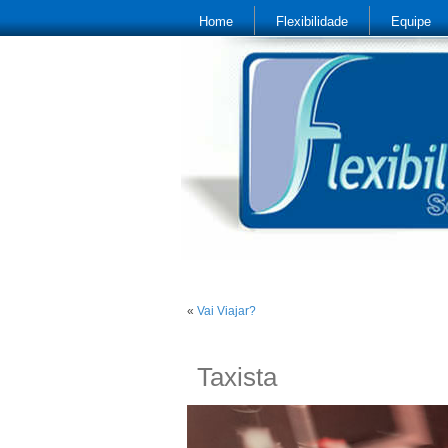
Home
Flexibilidade
Equipe
«
Vai Viajar?
Taxista