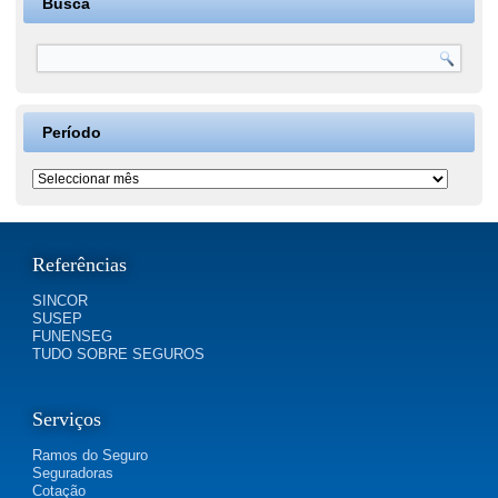
Busca
Período
Período
Referências
SINCOR
SUSEP
FUNENSEG
TUDO SOBRE SEGUROS
Serviços
Ramos do Seguro
Seguradoras
Cotação