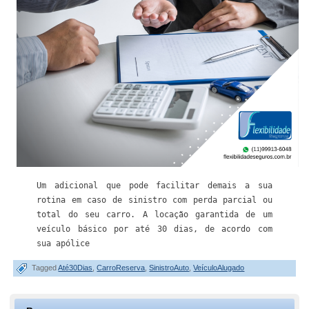
Um adicional que pode facilitar demais a sua 
rotina em caso de sinistro com perda parcial ou 
total do seu carro. A locação garantida de um 
veículo básico por até 30 dias, de acordo com 
sua apólice
Tagged
Até30Dias
,
CarroReserva
,
SinistroAuto
,
VeículoAlugado