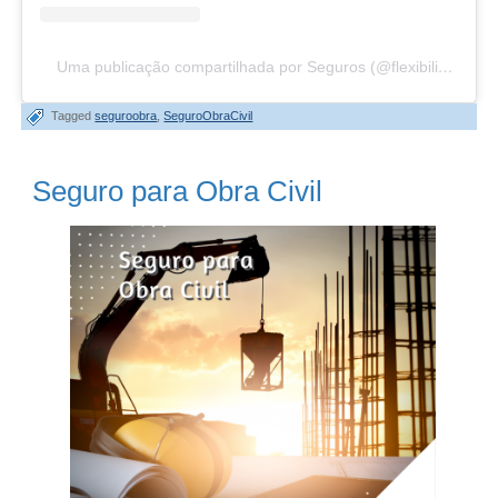
Uma publicação compartilhada por Seguros (@flexibilidadeseguros)
Tagged
seguroobra
,
SeguroObraCivil
Seguro para Obra Civil