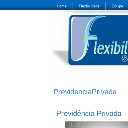
Home
Flexibilidade
Equipe
PrevidenciaPrivada
Previdência Privada