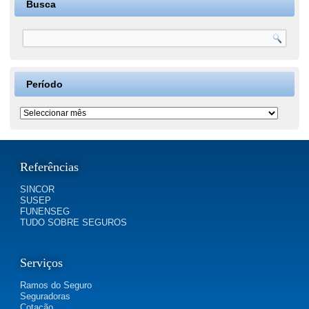
Busca
Período
Período
Referências
SINCOR
SUSEP
FUNENSEG
TUDO SOBRE SEGUROS
Serviços
Ramos do Seguro
Seguradoras
Cotação