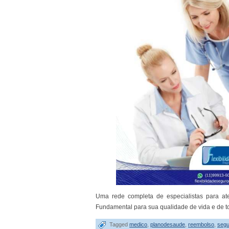
Uma rede completa de especialistas para at
Fundamental para sua qualidade de vida e de to
Tagged
medico
,
planodesaude
,
reembolso
,
seg