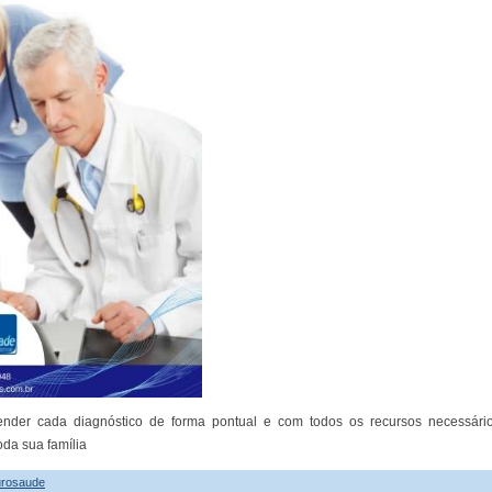
ender cada diagnóstico de forma pontual e com todos os recursos necessário
da sua família
urosaude