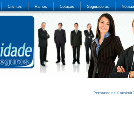
Clientes
Ramos
Cotação
Seguradoras
Notíci
Pensando em Construir