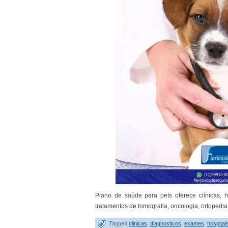
Plano de saúde para pets oferece clínicas, ho
tratamentos de tomografia, oncologia, ortopedi
Tagged
clinicas
,
diagnosticos
,
exames
,
hospitai