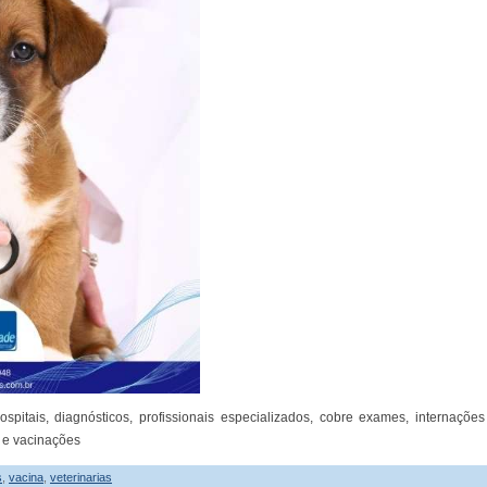
spitais, diagnósticos, profissionais especializados, cobre exames, internações
a e vacinações
s
,
vacina
,
veterinarias