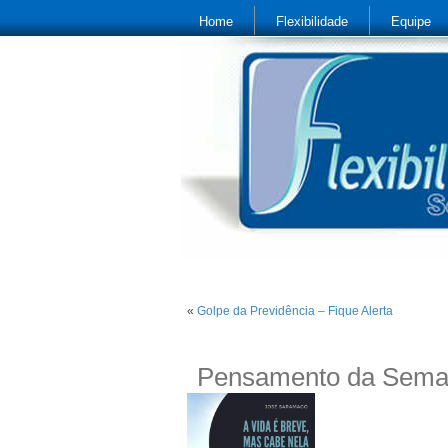
Home
Flexibilidade
Equipe
«
Golpe da Previdência – Fique Alerta
Pensamento da Sem