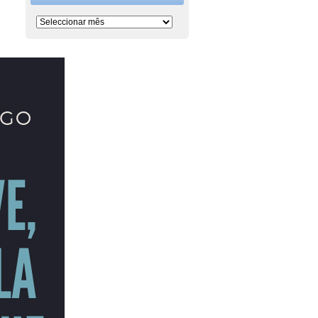
Período