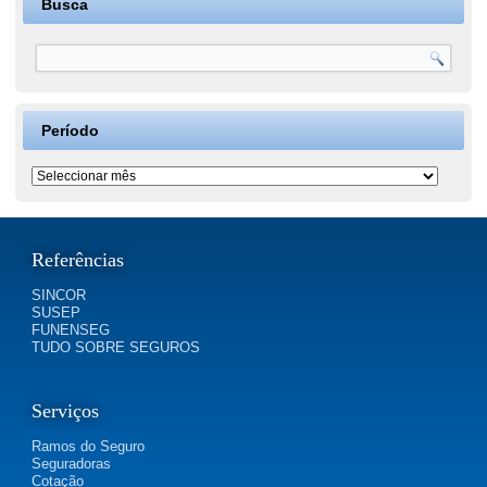
Busca
Período
Período
Referências
SINCOR
SUSEP
FUNENSEG
TUDO SOBRE SEGUROS
Serviços
Ramos do Seguro
Seguradoras
Cotação