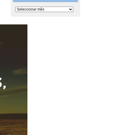
Período