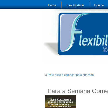
Home
Flexibilidade
Equipe
«
Evite risco a começar pela sua vida
Para a Semana Com