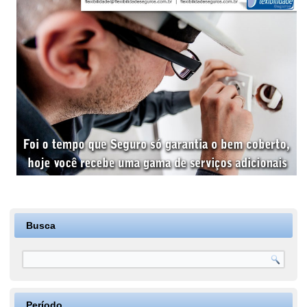
Busca
Período