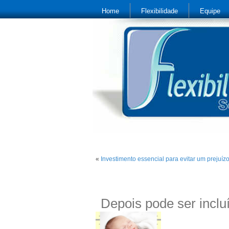
Home
Flexibilidade
Equipe
«
Investimento essencial para evitar um prejuíz
Depois pode ser incluí