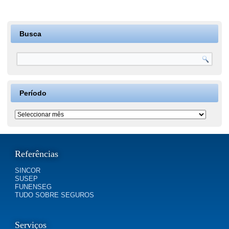
Busca
Período
Período
Referências
SINCOR
SUSEP
FUNENSEG
TUDO SOBRE SEGUROS
Serviços