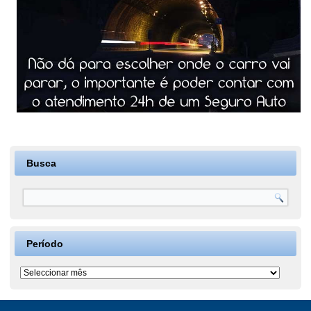
Busca
Período
Período