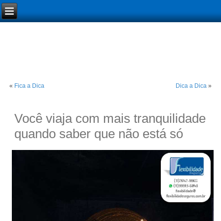
«
Fica a Dica
Dica a Dica
»
Você viaja com mais tranquilidade
quando saber que não está só