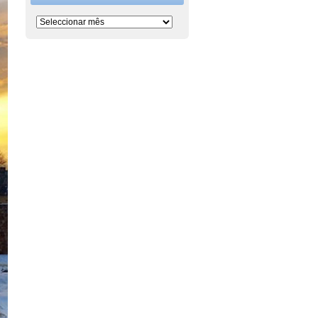
Período