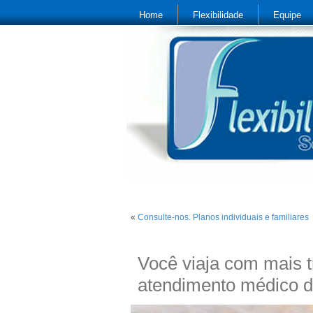
Home
Flexibilidade
Equipe
«
Consulte-nos. Planos individuais e familiares
Você viaja com mais 
atendimento médico d