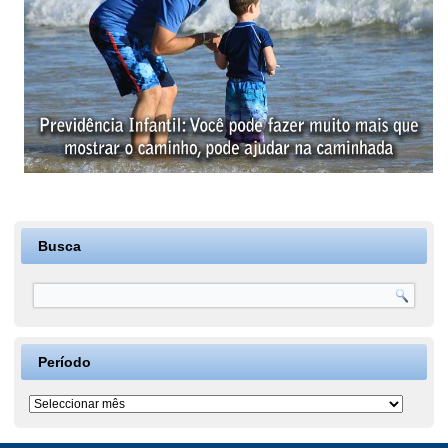
Busca
Período
Período