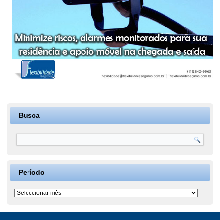
Busca
Período
Período