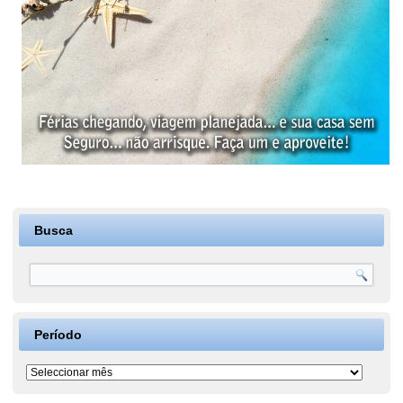
Busca
Período
Período