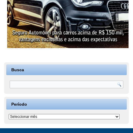
Busca
Período
Período