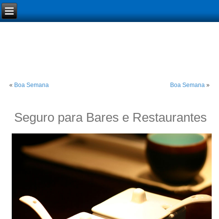
«
Boa Semana
Boa Semana
»
Seguro para Bares e Restaurantes