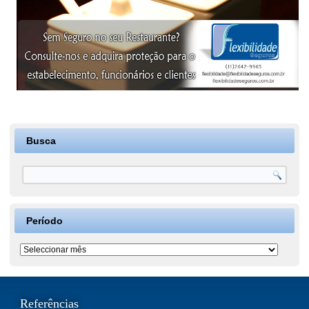
Busca
Período
Período
Referências