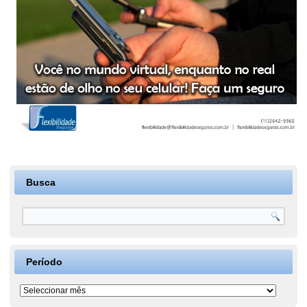
Busca
Período
Período