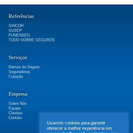
Referências
SINCOR
SUSEP
FUNENSEG
TUDO SOBRE SEGUROS
Serviços
Ramos do Seguro
Seguradoras
Cotação
Empresa
Sobre Nós
Equipe
Clientes
Contato
Usamos cookies para garantir
oferecer a melhor experiência em