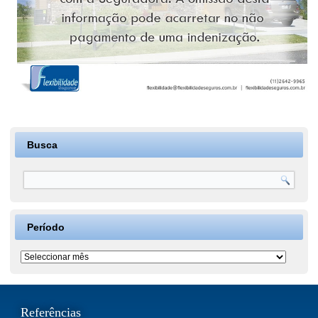
Busca
Período
Período
Referências