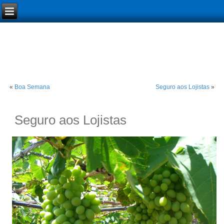
«
Boa Semana
Seguro aos Lojistas
»
Seguro aos Lojistas