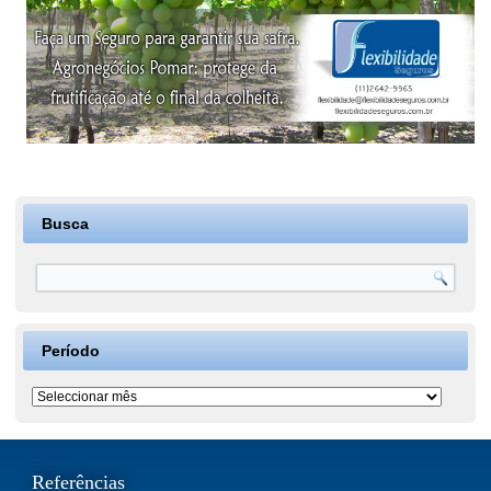
Busca
Período
Período
Referências