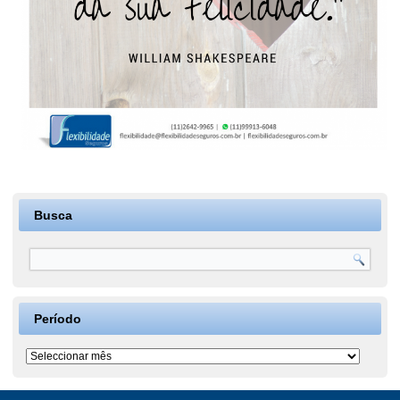
Busca
Período
Período