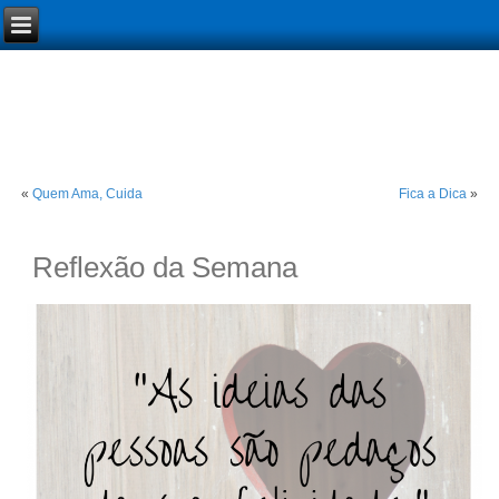
«
Quem Ama, Cuida
Fica a Dica
»
Reflexão da Semana