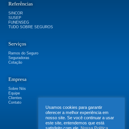
Referências
SINCOR
SUSEP
FUNENSEG
TUDO SOBRE SEGUROS
Serviços
Ramos do Seguro
Seguradoras
Cotação
Empresa
Sobre Nós
Equipe
Clientes
Contato
Usamos cookies para garantir
oferecer a melhor experiência em
nosso site. Se você continuar a usar
este site, entendemos que está
satisfeito com ele.
Nossa Política