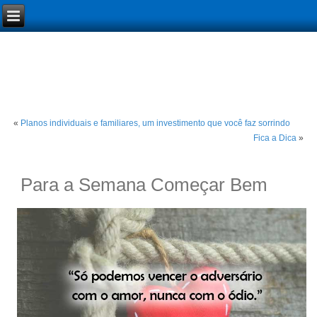
«
Planos individuais e familiares, um investimento que você faz sorrindo
Fica a Dica
»
Para a Semana Começar Bem