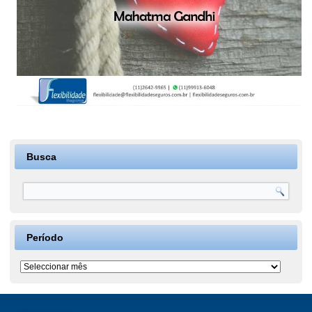
Busca
Período
Período