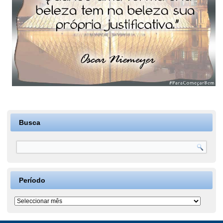
Busca
Período
Período