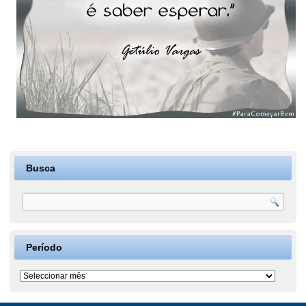
Busca
Período
Período