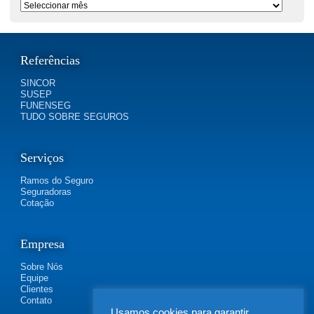
Período
Referências
SINCOR
SUSEP
FUNENSEG
TUDO SOBRE SEGUROS
Serviços
Ramos do Seguro
Seguradoras
Cotação
Empresa
Sobre Nós
Equipe
Clientes
Contato
Usamos cookies para garantir