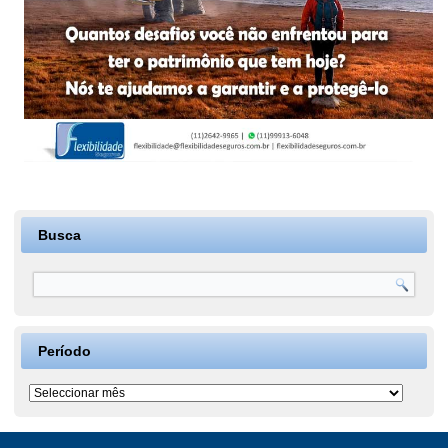
Busca
Período
Período