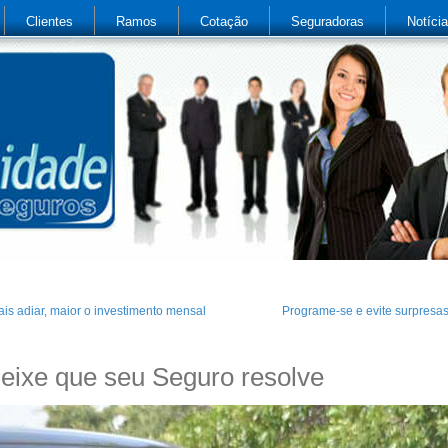
Clientes
Ramos
Cotação
Seguradoras
Notíci
is adiar, maior o investimento mensal
Programe-se e evite surpresa
eixe que seu Seguro resolve