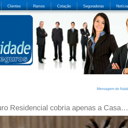
Clientes
Ramos
Cotação
Seguradoras
Notíci
Mensagem de Nata
ro Residencial cobria apenas a Casa