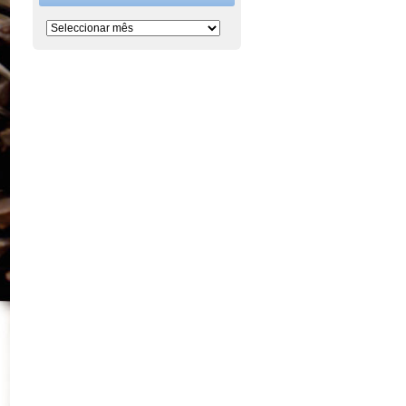
Período