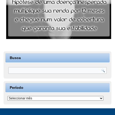
Busca
Período
Período