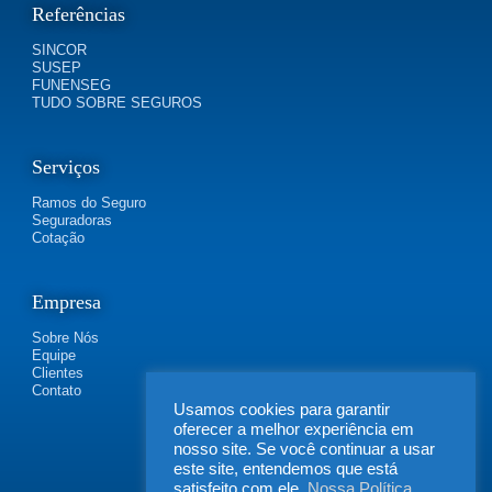
Referências
SINCOR
SUSEP
FUNENSEG
TUDO SOBRE SEGUROS
Serviços
Ramos do Seguro
Seguradoras
Cotação
Empresa
Sobre Nós
Equipe
Clientes
Contato
Usamos cookies para garantir
oferecer a melhor experiência em
nosso site. Se você continuar a usar
este site, entendemos que está
satisfeito com ele.
Nossa Política