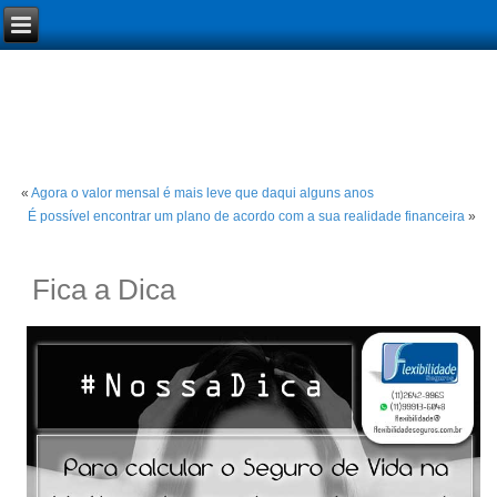
«
Agora o valor mensal é mais leve que daqui alguns anos
É possível encontrar um plano de acordo com a sua realidade financeira
»
Fica a Dica