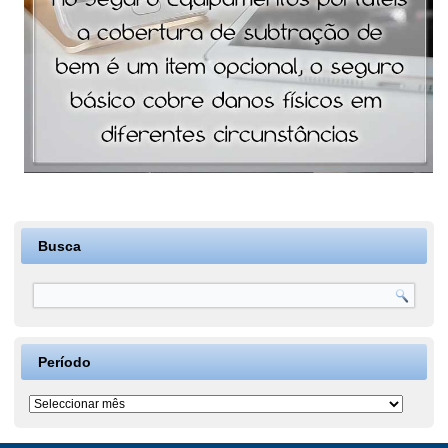
Busca
Período
Período