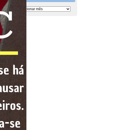
Período