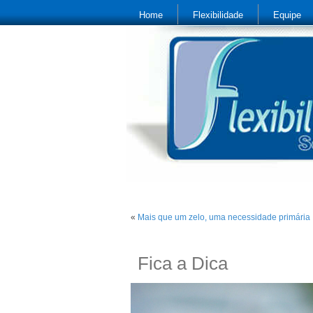
Home
Flexibilidade
Equipe
«
Mais que um zelo, uma necessidade primária
Fica a Dica