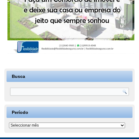
Busca
Período
Período