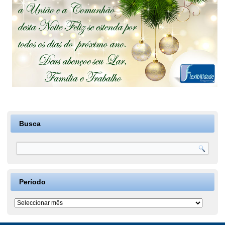
Busca
Período
Período