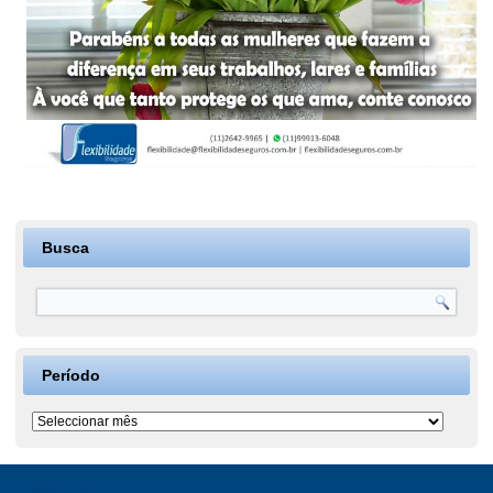
Busca
Período
Período