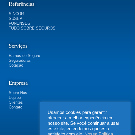
Referências
SINCOR
SUSEP
FUNENSEG
TUDO SOBRE SEGUROS
Serviços
Ramos do Seguro
Seguradoras
Cotação
Empresa
Sobre Nós
Equipe
Clientes
Contato
Usamos cookies para garantir
oferecer a melhor experiência em
nosso site. Se você continuar a usar
este site, entendemos que está
satisfeito com ele.
Nossa Política