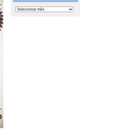
Período