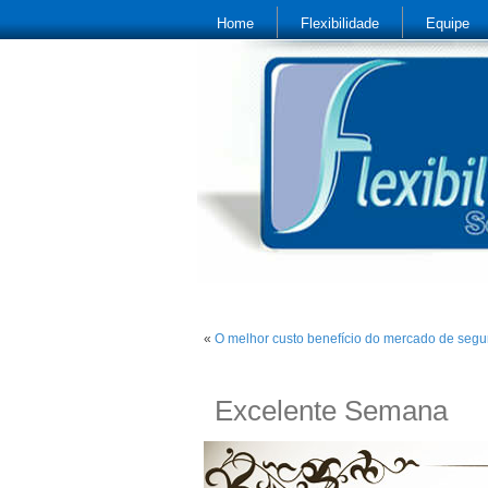
Home
Flexibilidade
Equipe
«
O melhor custo benefício do mercado de segu
Excelente Semana