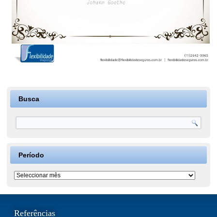
Busca
Período
Período
Referências