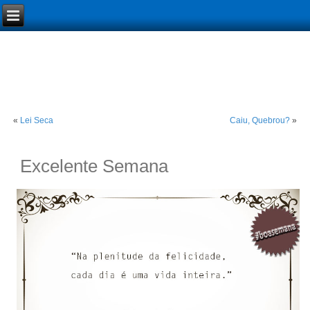
«
Lei Seca
Caiu, Quebrou?
»
Excelente Semana