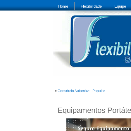
Home
Flexibilidade
Equipe
«
Consórcio Automóvel Popular
Equipamentos Portáte