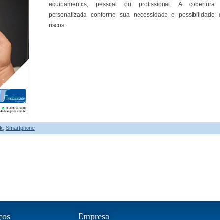
equipamentos, pessoal ou profissional. A cobertura
personalizada conforme sua necessidade e possibilidade 
riscos.
ok
,
Smartphone
ços
Empresa