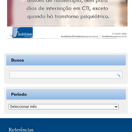
Busca
Período
Período
Referências