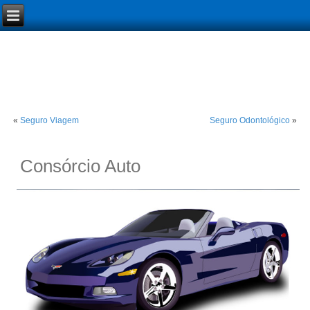
«
Seguro Viagem
Seguro Odontológico
»
Consórcio Auto