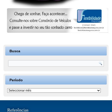
Busca
Período
Período
Referências