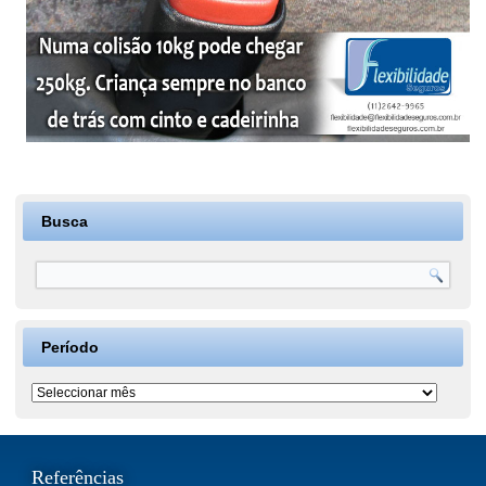
Busca
Período
Período
Referências