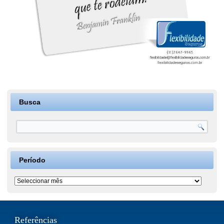
Busca
Período
Período
Referências